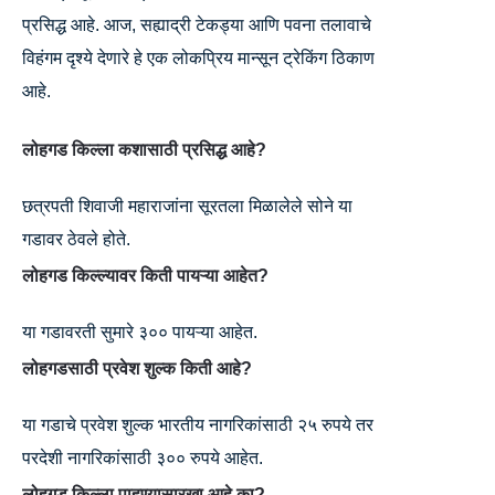
प्रसिद्ध आहे. आज, सह्याद्री टेकड्या आणि पवना तलावाचे
विहंगम दृश्ये देणारे हे एक लोकप्रिय मान्सून ट्रेकिंग ठिकाण
आहे.
लोहगड किल्ला कशासाठी प्रसिद्ध आहे?
छत्रपती शिवाजी महाराजांना सूरतला मिळालेले सोने या
गडावर ठेवले होते.
लोहगड किल्ल्यावर किती पायऱ्या आहेत?
या गडावरती सुमारे ३०० पायऱ्या आहेत.
लोहगडसाठी प्रवेश शुल्क किती आहे?
या गडाचे प्रवेश शुल्क भारतीय नागरिकांसाठी २५ रुपये तर
परदेशी नागरिकांसाठी ३०० रुपये आहेत.
लोहगड किल्ला पाहण्यासारखा आहे का?