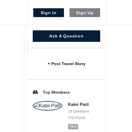
Sign In
Sign Up
Sidebar
Ask A Question
+ Post Travel Story
Top Members
Kabir Patil
18
Questions
150
Points
Hiker