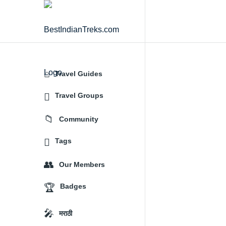
BestIndianTreks.com
Travel Guides
Explore
Travel Groups
Community
Tags
Our Members
Badges
मराठी