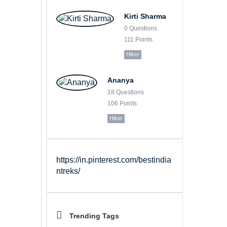
Kirti Sharma
0
Questions
111
Points
Hiker
Ananya
18
Questions
106
Points
Hiker
https://in.pinterest.com/bestindia
ntreks/
Trending Tags