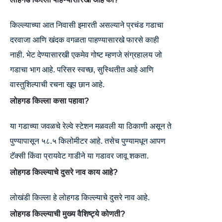
किल्ल्याच्या आत निवासी इमारती असल्याने प्रचंड गडाचा
दरवाजा आणि खंदक वगळता पाहण्यासारखे फारसे काही
नाही. भेट देण्यासारखी एकमेव गोष्ट म्हणजे संग्रहालय जो
गडाचा भाग आहे. परिसर स्वच्छ, सुस्थितीत आहे आणि
वास्तुशिल्पाची रचना खूप छान आहे.
लोहगड किल्ला कसा पहावा?
या गडाच्या जवळचे रेल्वे स्टेशन मळवली या ठिकाणी असून ते
पुण्यापासून ५८.५ किलोमीटर आहे. तसेच पुण्यामधून आपण
टॅक्सी किंवा प्रायवेट गाडीने या गडावर जावू शकता.
लोहगड किल्ल्याचे दुसरे नाव काय आहे?
लोखंडी किल्ला हे लोहगड किल्ल्याचे दुसरे नाव आहे.
लोहगड किल्ल्याची मुख्य वैशिष्ट्ये कोणती?